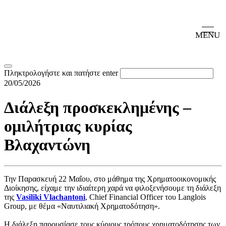
MENU
Πληκτρολογήστε και πατήστε enter
20/05/2026
Διάλεξη προσκεκλημένης –
ομιλήτριας κυρίας
Βλαχαντώνη
Την Παρασκευή 22 Μαΐου, στο μάθημα της Χρηματοοικονομικής
Διοίκησης, είχαμε την ιδιαίτερη χαρά να φιλοξενήσουμε τη διάλεξη
της
Vasiliki Vlachantoni
, Chief Financial Officer του Langlois
Group, με θέμα «Ναυτιλιακή Χρηματοδότηση».
Η διάλεξη παρουσίασε τους κύριους τρόπους χρηματοδότησης των