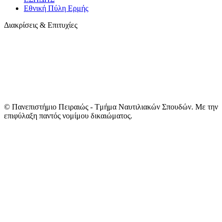
Εθνική Πύλη Ερμής
Διακρίσεις & Επιτυχίες
© Πανεπιστήμιο Πειραιώς - Tμήμα Ναυτιλιακών Σπουδών. Με την
επιφύλαξη παντός νομίμου δικαιώματος.