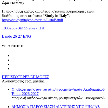
ώρα Ιταλίας)
.
Η προκήρυξη καθώς και όλες οι σχετικές πληροφορίες είναι
διαθέσιμες στον ιστότοπο
“
Study in Italy
”
:
https://studyinitalybo.esteri.it/ListaBandi
10332667Bando 26-27 ITA
Bando 26-27 ENG
MOIΡΑΣΤΕΙΤΕ ΤΟ
ΠΕΡΙΣΣΟΤΕΡΕΣ ΕΠΙΛΟΓΕΣ
Ανακοινώσεις Γραμματείας
Υποβολή αιτήσεων για σίτιση φοιτητών/τριών Ακαδημαϊκού
Έτους 2026-2027
Υποβολή αιτήσεων για σίτιση φοιτητών/τριών Ακαδημαϊκού
...
ΔΗΜΟΣΙΑ ΠΑΡΟΥΣΙΑΣΗ ΔΙΑΤΡΙΒΗΣ ΥΠΟΨΗΦΙΑΣ