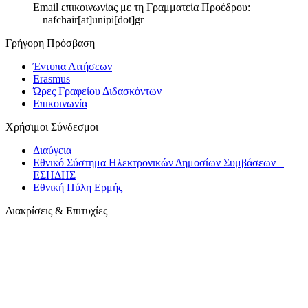
Email επικοινωνίας με τη Γραμματεία Προέδρου:
nafchair[at]unipi[dot]gr
Γρήγορη Πρόσβαση
Έντυπα Αιτήσεων
Erasmus
Ώρες Γραφείου Διδασκόντων
Επικοινωνία
Χρήσιμοι Σύνδεσμοι
Διαύγεια
Εθνικό Σύστημα Ηλεκτρονικών Δημοσίων Συμβάσεων –
ΕΣΗΔΗΣ
Εθνική Πύλη Ερμής
Διακρίσεις & Επιτυχίες