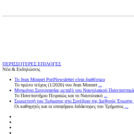
ΠΕΡΙΣΣΟΤΕΡΕΣ ΕΠΙΛΟΓΕΣ
Νέα & Εκδηλώσεις
Το Jean Monnet PortNewsletter είναι διαθέσιμο
Το πρώτο τεύχος (1/2026) του Jean Monnet
...
Μνημόνιο Συνεργασίας μεταξύ του Ναυτιλιακού Πανεπιστημίο
Το Πανεπιστήμιο Πειραιώς και το Ναυτιλιακό
...
Συμμετοχή του Τμήματος στο Συνέδριο της Διεθνούς Ένωσης Ν
Οι καθηγητές και οι υποψήφιοι διδάκτορες του Τμήματος
...