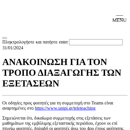
MENU
Πληκτρολογήστε και πατήστε enter
31/01/2024
ΑΝΑΚΟΙΝΩΣΗ ΓΙΑ ΤΟΝ
ΤΡΟΠΟ ΔΙΑΞΑΓΩΓΗΣ ΤΩΝ
ΕΞΕΤΑΣΕΩΝ
Οι οδηγίες προς φοιτητές για τη συμμετοχή στο Teams είναι
αναρτημένες στο
https://www.unipi.gr/teleteaching
Σημειώνεται ότι, δικαίωμα συμμετοχής στις εξετάσεις των
μαθημάτων της εμβόλιμης εξεταστικής περιόδου, έχουν οι επί
πτυχίω φοιτητές, δηλαδή οι φοιτητές άνω του 4ου έτους φοίτησης.