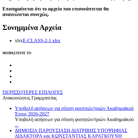
Επισημαίνεται ότι το αρχείο που επισυνάπτεται θα
ανανεώνεται συνεχώς.
Συνημμένα Αρχεία
xlsx
E-CLASS-2-1.xlsx
MOIΡΑΣΤΕΙΤΕ ΤΟ
ΠΕΡΙΣΣΟΤΕΡΕΣ ΕΠΙΛΟΓΕΣ
Ανακοινώσεις Γραμματείας
Υποβολή αιτήσεων για σίτιση φοιτητών/τριών Ακαδημαϊκού
Έτους 2026-2027
Υποβολή αιτήσεων για σίτιση φοιτητών/τριών Ακαδημαϊκού
...
ΔΗΜΟΣΙΑ ΠΑΡΟΥΣΙΑΣΗ ΔΙΑΤΡΙΒΗΣ ΥΠΟΨΗΦΙΑΣ
ΔΙΔΑΚΤΟΡΑ κας ΚΩΝΣΤΑΝΤΙΑΣ ΚΑΡΑΓΚΟΥΝΗ