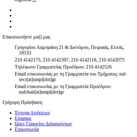
Επικοινωνήστε μαζί μας
Γρηγορίου Λαμπράκη 21 & Διστόμου, Πειραιάς, Ελλάς,
18533
210 4142175, 210 4142397, 210 4142118, 210 4142075
Tηλέφωνο Γραμματείας Προέδρου: 210 4142526
Email επικοινωνίας με τη Γραμματεία του Τμήματος: naf-
secr[at]unipi[dot]gr
Email επικοινωνίας με τη Γραμματεία Προέδρου:
nafchair[at]unipi[dot]gr
Γρήγορη Πρόσβαση
Έντυπα Αιτήσεων
Erasmus
Ώρες Γραφείου Διδασκόντων
Επικοινωνία