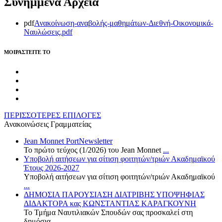
Συνημμένα Αρχεία
pdf
Ανακοίνωση-αναβολής-μαθημάτων-Διεθνή-Οικονομικά-
Ναυλώσεις.pdf
MOIΡΑΣΤΕΙΤΕ ΤΟ
ΠΕΡΙΣΣΟΤΕΡΕΣ ΕΠΙΛΟΓΕΣ
Ανακοινώσεις Γραμματείας
Jean Monnet PortNewsletter
Το πρώτο τεύχος (1/2026) του Jean Monnet
...
Υποβολή αιτήσεων για σίτιση φοιτητών/τριών Ακαδημαϊκού
Έτους 2026-2027
Υποβολή αιτήσεων για σίτιση φοιτητών/τριών Ακαδημαϊκού
...
ΔΗΜΟΣΙΑ ΠΑΡΟΥΣΙΑΣΗ ΔΙΑΤΡΙΒΗΣ ΥΠΟΨΗΦΙΑΣ
ΔΙΔΑΚΤΟΡΑ κας ΚΩΝΣΤΑΝΤΙΑΣ ΚΑΡΑΓΚΟΥΝΗ
Το Τμήμα Ναυτιλιακών Σπουδών σας προσκαλεί στη
δημόσια
...