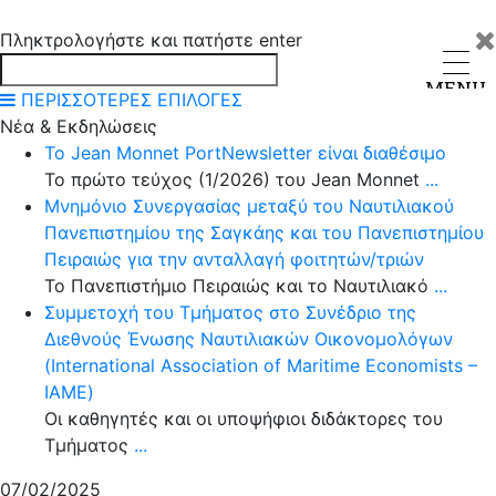
Πληκτρολογήστε και πατήστε enter
MENU
ΠΕΡΙΣΣΟΤΕΡΕΣ ΕΠΙΛΟΓΕΣ
Νέα & Εκδηλώσεις
Το Jean Monnet PortNewsletter είναι διαθέσιμο
Το πρώτο τεύχος (1/2026) του Jean Monnet
...
Μνημόνιο Συνεργασίας μεταξύ του Ναυτιλιακού
Πανεπιστημίου της Σαγκάης και του Πανεπιστημίου
Πειραιώς για την ανταλλαγή φοιτητών/τριών
Το Πανεπιστήμιο Πειραιώς και το Ναυτιλιακό
...
Συμμετοχή του Τμήματος στο Συνέδριο της
Διεθνούς Ένωσης Ναυτιλιακών Οικονομολόγων
(International Association of Maritime Economists –
IAME)
Οι καθηγητές και οι υποψήφιοι διδάκτορες του
Τμήματος
...
07/02/2025