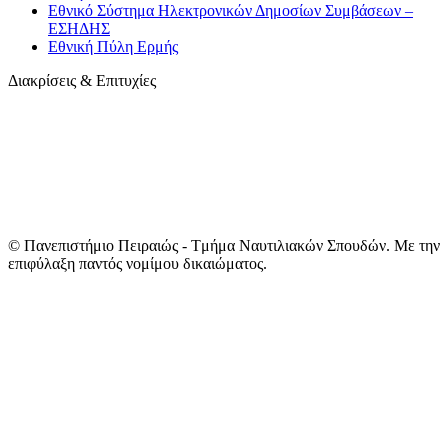
Εθνικό Σύστημα Ηλεκτρονικών Δημοσίων Συμβάσεων –
ΕΣΗΔΗΣ
Εθνική Πύλη Ερμής
Διακρίσεις & Επιτυχίες
© Πανεπιστήμιο Πειραιώς - Tμήμα Ναυτιλιακών Σπουδών. Με την
επιφύλαξη παντός νομίμου δικαιώματος.