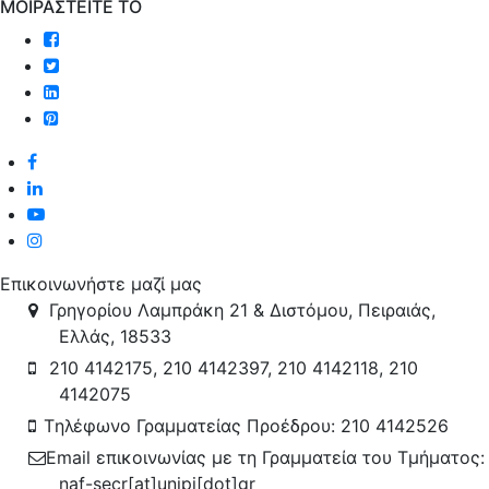
MOIΡΑΣΤΕΙΤΕ ΤΟ
Επικοινωνήστε μαζί μας
Γρηγορίου Λαμπράκη 21 & Διστόμου, Πειραιάς,
Ελλάς, 18533
210 4142175, 210 4142397, 210 4142118, 210
4142075
Tηλέφωνο Γραμματείας Προέδρου: 210 4142526
Email επικοινωνίας με τη Γραμματεία του Τμήματος:
naf-secr[at]unipi[dot]gr