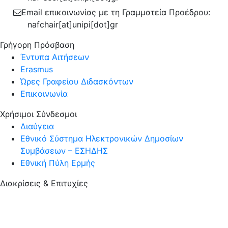
Email επικοινωνίας με τη Γραμματεία Προέδρου:
nafchair[at]unipi[dot]gr
Γρήγορη Πρόσβαση
Έντυπα Αιτήσεων
Erasmus
Ώρες Γραφείου Διδασκόντων
Επικοινωνία
Χρήσιμοι Σύνδεσμοι
Διαύγεια
Εθνικό Σύστημα Ηλεκτρονικών Δημοσίων
Συμβάσεων – ΕΣΗΔΗΣ
Εθνική Πύλη Ερμής
Διακρίσεις & Επιτυχίες