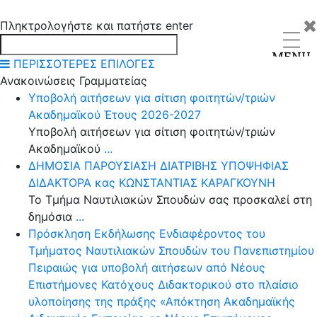
Πληκτρολογήστε και πατήστε enter
MENU
ΠΕΡΙΣΣΟΤΕΡΕΣ ΕΠΙΛΟΓΕΣ
Ανακοινώσεις Γραμματείας
Υποβολή αιτήσεων για σίτιση φοιτητών/τριών
Ακαδημαϊκού Έτους 2026-2027
Υποβολή αιτήσεων για σίτιση φοιτητών/τριών
Ακαδημαϊκού
...
ΔΗΜΟΣΙΑ ΠΑΡΟΥΣΙΑΣΗ ΔΙΑΤΡΙΒΗΣ ΥΠΟΨΗΦΙΑΣ
ΔΙΔΑΚΤΟΡΑ κας ΚΩΝΣΤΑΝΤΙΑΣ ΚΑΡΑΓΚΟΥΝΗ
Το Τμήμα Ναυτιλιακών Σπουδών σας προσκαλεί στη
δημόσια
...
Πρόσκληση Εκδήλωσης Ενδιαφέροντος του
Τμήματος Ναυτιλιακών Σπουδών του Πανεπιστημίου
Πειραιώς για υποβολή αιτήσεων από Νέους
Επιστήμονες Κατόχους Διδακτορικού στο πλαίσιο
υλοποίησης της πράξης «Απόκτηση Ακαδημαϊκής