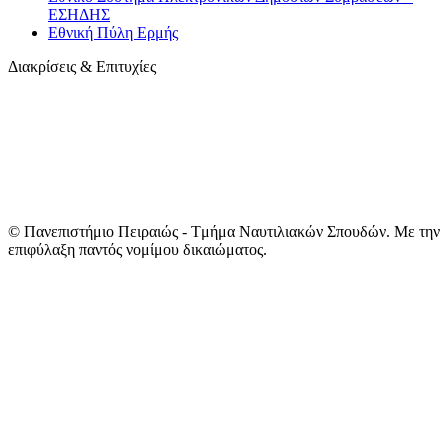
ΕΣΗΔΗΣ
Εθνική Πύλη Ερμής
Διακρίσεις & Επιτυχίες
© Πανεπιστήμιο Πειραιώς - Tμήμα Ναυτιλιακών Σπουδών. Με την
επιφύλαξη παντός νομίμου δικαιώματος.