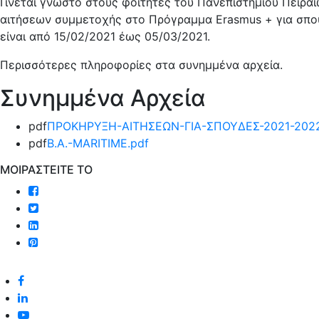
Γίνεται γνωστό στους φοιτητές του Πανεπιστημίου Πειρ
αιτήσεων συμμετοχής στο Πρόγραμμα Erasmus + για σπου
είναι από 15/02/2021 έως 05/03/2021.
Περισσότερες πληροφορίες στα συνημμένα αρχεία.
Συνημμένα Αρχεία
pdf
ΠΡΟΚΗΡΥΞΗ-ΑΙΤΗΣΕΩΝ-ΓΙΑ-ΣΠΟΥΔΕΣ-2021-2022
pdf
B.A.-MARITIME.pdf
MOIΡΑΣΤΕΙΤΕ ΤΟ