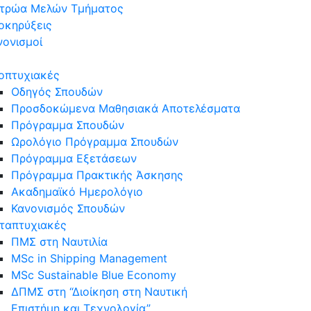
τρώα Μελών Τμήματος
οκηρύξεις
νονισμοί
ς
οπτυχιακές
Οδηγός Σπουδών
Προσδοκώμενα Μαθησιακά Αποτελέσματα
Πρόγραμμα Σπουδών
Ωρολόγιο Πρόγραμμα Σπουδών
Πρόγραμμα Εξετάσεων
Πρόγραμμα Πρακτικής Άσκησης
Aκαδημαϊκό Ημερολόγιο
Κανονισμός Σπουδών
ταπτυχιακές
ΠΜΣ στη Ναυτιλία
MSc in Shipping Management
MSc Sustainable Blue Economy
ΔΠΜΣ στη “Διοίκηση στη Ναυτική
Επιστήμη και Τεχνολογία”