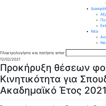
Διασφάλ
Aξ
Πο
Eκ
Νέα
Αν
Νέ
Πληκτρολογήστε και πατήστε enter
12/02/2021
Προκήρυξη θέσεων φοι
Κινητικότητα για Σπουδ
Ακαδημαϊκό Έτος 202