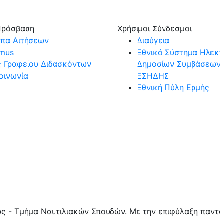
Πρόσβαση
Χρήσιμοι Σύνδεσμοι
υπα Αιτήσεων
Διαύγεια
smus
Εθνικό Σύστημα Ηλεκ
 Γραφείου Διδασκόντων
Δημοσίων Συμβάσεων
οινωνία
ΕΣΗΔΗΣ
Εθνική Πύλη Ερμής
ς - Tμήμα Ναυτιλιακών Σπουδών. Με την επιφύλαξη παντ