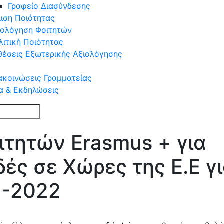
Γραφείο Διασύνδεσης
ιση Ποιότητας
ιολόγηση Φοιτητών
λιτική Ποιότητας
θέσεις Εξωτερικής Αξιολόγησης
ακοινώσεις Γραμματείας
α & Eκδηλώσεις
τητών Erasmus + για
ές σε Χώρες της Ε.Ε γι
1-2022